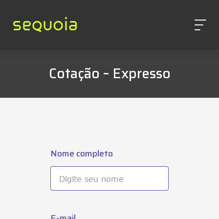
Cotação – Expresso
Nome completo
E-mail