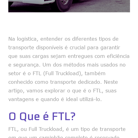
Na logística, entender os diferentes tipos de
transporte disponíveis é crucial para garantir
que suas cargas sejam entregues com eficiência
e segurança. Um dos métodos mais usados no
setor é o FTL (Full Truckload), também
conhecido como transporte dedicado. Neste
artigo, vamos explorar o que é o FTL, suas
vantagens e quando é ideal utilizá-lo.
O Que é FTL?
FTL, ou Full Truckload, é um tipo de transporte
em que um caminhão completo é reservado